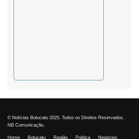
© Notícias Botucatu 2025. Todos os Direitos Reservados.
NB Comunicação.
Home
Botucatu
Região
Política
Negócios