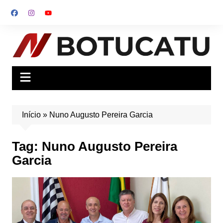
Ir
para
o
conteúdo
Início
»
Nuno Augusto Pereira Garcia
Tag:
Nuno Augusto Pereira
Garcia