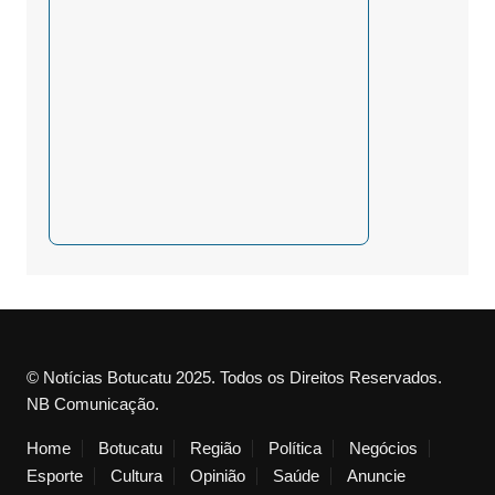
© Notícias Botucatu 2025. Todos os Direitos Reservados.
NB Comunicação.
Home
Botucatu
Região
Política
Negócios
Esporte
Cultura
Opinião
Saúde
Anuncie