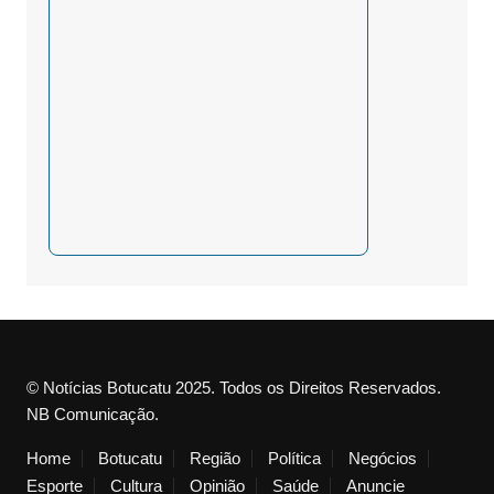
© Notícias Botucatu 2025. Todos os Direitos Reservados.
NB Comunicação.
Home
Botucatu
Região
Política
Negócios
Esporte
Cultura
Opinião
Saúde
Anuncie