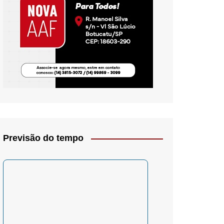
io- Crítica
Previsão do tempo
– Psicologia