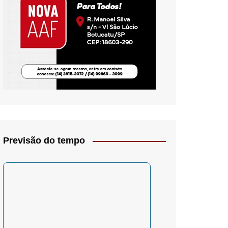
io- Crítica
Previsão do tempo
– Psicologia