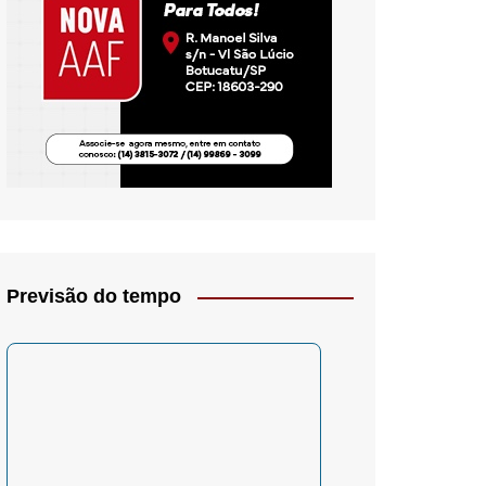
io- Crítica
Previsão do tempo
– Psicologia