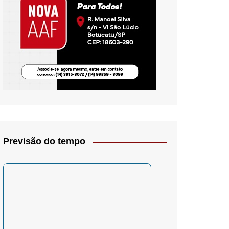
io- Crítica
Previsão do tempo
– Psicologia