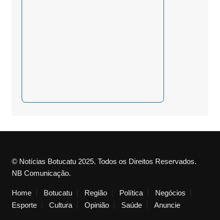
© Notícias Botucatu 2025. Todos os Direitos Reservados.
NB Comunicação.
Home
Botucatu
Região
Política
Negócios
Esporte
Cultura
Opinião
Saúde
Anuncie