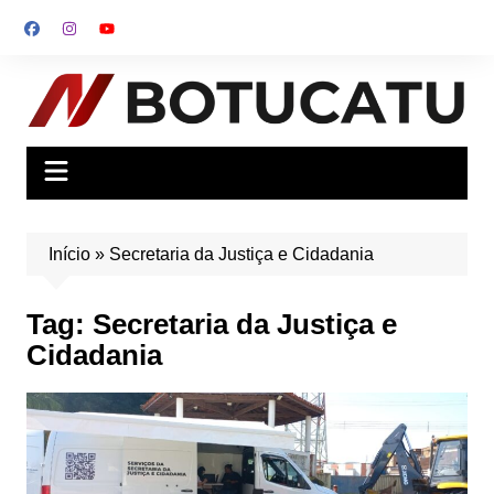
Ir
para
o
conteúdo
Início
»
Secretaria da Justiça e Cidadania
Tag:
Secretaria da Justiça e
Cidadania