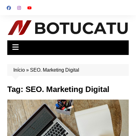
Ir
para
o
conteúdo
Início
»
SEO. Marketing Digital
Tag:
SEO. Marketing Digital