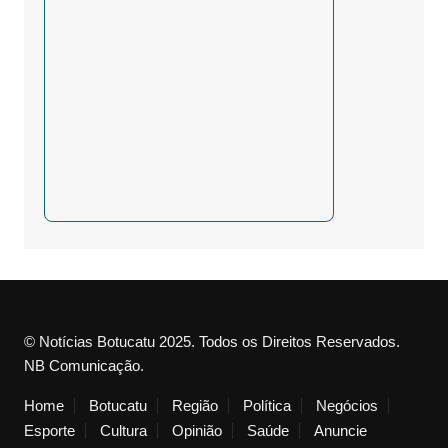
© Notícias Botucatu 2025. Todos os Direitos Reservados.
NB Comunicação.
Home
Botucatu
Região
Política
Negócios
Esporte
Cultura
Opinião
Saúde
Anuncie