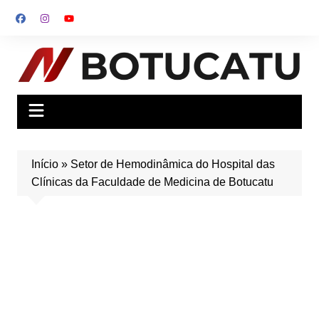
Ir
para
o
conteúdo
Início
»
Setor de Hemodinâmica do Hospital das
Clínicas da Faculdade de Medicina de Botucatu