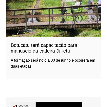
Botucatu terá capacitação para
manuseio da cadeira Julietti
A formação será no dia 30 de junho e ocorrerá em
duas etapas