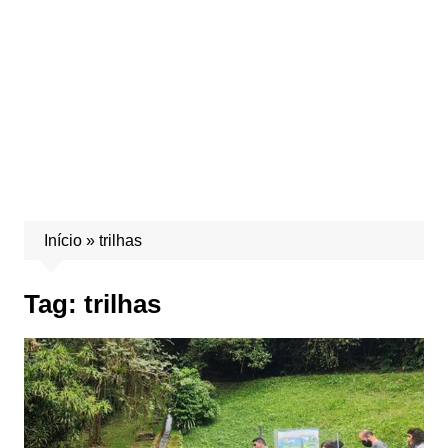
Início
»
trilhas
Tag:
trilhas