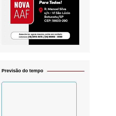
io- Crítica
Previsão do tempo
– Psicologia