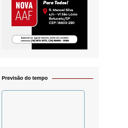
io- Crítica
Previsão do tempo
– Psicologia