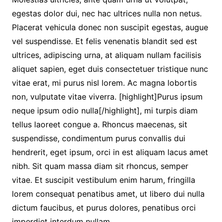
egestas dolor dui, nec hac ultrices nulla non netus.
Placerat vehicula donec non suscipit egestas, augue
vel suspendisse. Et felis venenatis blandit sed est
ultrices, adipiscing urna, at aliquam nullam facilisis
aliquet sapien, eget duis consectetuer tristique nunc
vitae erat, mi purus nisl lorem. Ac magna lobortis
non, vulputate vitae viverra. [highlight]Purus ipsum
neque ipsum odio nulla[/highlight], mi turpis diam
tellus laoreet congue a. Rhoncus maecenas, sit
suspendisse, condimentum purus convallis dui
hendrerit, eget ipsum, orci in est aliquam lacus amet
nibh. Sit quam massa diam sit rhoncus, semper
vitae. Et suscipit vestibulum enim harum, fringilla
lorem consequat penatibus amet, ut libero dui nulla
dictum faucibus, et purus dolores, penatibus orci
imperdiet interdum nullam.