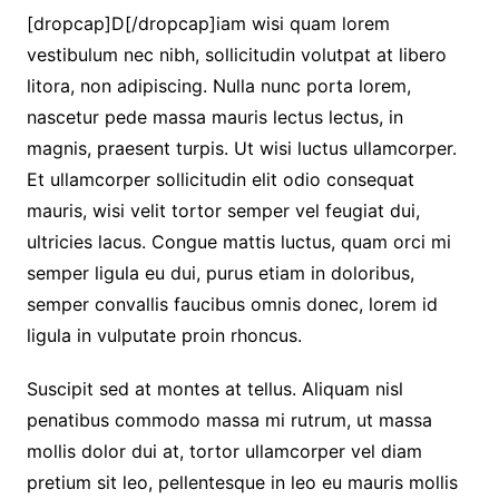
[dropcap]D[/dropcap]iam wisi quam lorem
vestibulum nec nibh, sollicitudin volutpat at libero
litora, non adipiscing. Nulla nunc porta lorem,
nascetur pede massa mauris lectus lectus, in
magnis, praesent turpis. Ut wisi luctus ullamcorper.
Et ullamcorper sollicitudin elit odio consequat
mauris, wisi velit tortor semper vel feugiat dui,
ultricies lacus. Congue mattis luctus, quam orci mi
semper ligula eu dui, purus etiam in doloribus,
semper convallis faucibus omnis donec, lorem id
ligula in vulputate proin rhoncus.
Suscipit sed at montes at tellus. Aliquam nisl
penatibus commodo massa mi rutrum, ut massa
mollis dolor dui at, tortor ullamcorper vel diam
pretium sit leo, pellentesque in leo eu mauris mollis