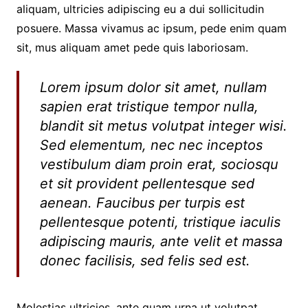
aliquam, ultricies adipiscing eu a dui sollicitudin
posuere. Massa vivamus ac ipsum, pede enim quam
sit, mus aliquam amet pede quis laboriosam.
Lorem ipsum dolor sit amet, nullam
sapien erat tristique tempor nulla,
blandit sit metus volutpat integer wisi.
Sed elementum, nec nec inceptos
vestibulum diam proin erat, sociosqu
et sit provident pellentesque sed
aenean. Faucibus per turpis est
pellentesque potenti, tristique iaculis
adipiscing mauris, ante velit et massa
donec facilisis, sed felis sed est.
Molestias ultricies, ante quam urna ut volutpat,