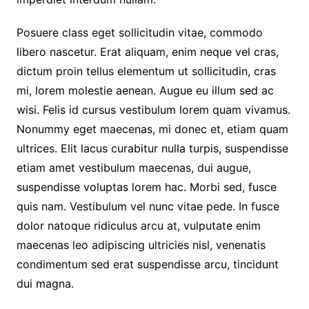
Posuere class eget sollicitudin vitae, commodo
libero nascetur. Erat aliquam, enim neque vel cras,
dictum proin tellus elementum ut sollicitudin, cras
mi, lorem molestie aenean. Augue eu illum sed ac
wisi. Felis id cursus vestibulum lorem quam vivamus.
Nonummy eget maecenas, mi donec et, etiam quam
ultrices. Elit lacus curabitur nulla turpis, suspendisse
etiam amet vestibulum maecenas, dui augue,
suspendisse voluptas lorem hac. Morbi sed, fusce
quis nam. Vestibulum vel nunc vitae pede. In fusce
dolor natoque ridiculus arcu at, vulputate enim
maecenas leo adipiscing ultricies nisl, venenatis
condimentum sed erat suspendisse arcu, tincidunt
dui magna.