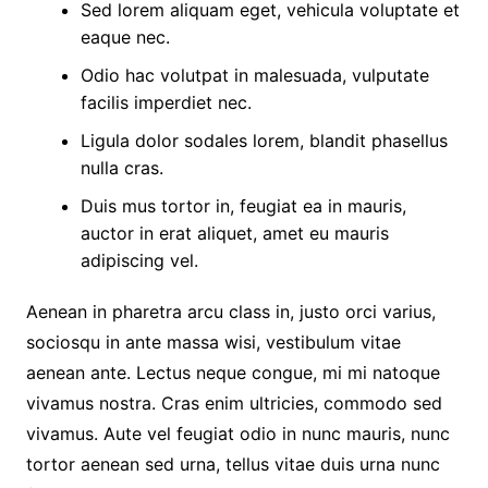
Sed lorem aliquam eget, vehicula voluptate et
eaque nec.
Odio hac volutpat in malesuada, vulputate
facilis imperdiet nec.
Ligula dolor sodales lorem, blandit phasellus
nulla cras.
Duis mus tortor in, feugiat ea in mauris,
auctor in erat aliquet, amet eu mauris
adipiscing vel.
Aenean in pharetra arcu class in, justo orci varius,
sociosqu in ante massa wisi, vestibulum vitae
aenean ante. Lectus neque congue, mi mi natoque
vivamus nostra. Cras enim ultricies, commodo sed
vivamus. Aute vel feugiat odio in nunc mauris, nunc
tortor aenean sed urna, tellus vitae duis urna nunc