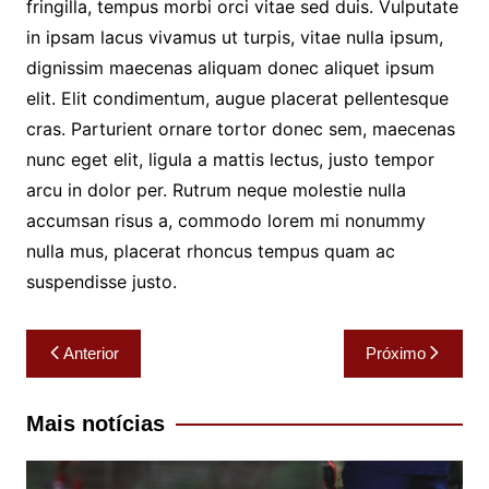
fringilla, tempus morbi orci vitae sed duis. Vulputate
in ipsam lacus vivamus ut turpis, vitae nulla ipsum,
dignissim maecenas aliquam donec aliquet ipsum
elit. Elit condimentum, augue placerat pellentesque
cras. Parturient ornare tortor donec sem, maecenas
nunc eget elit, ligula a mattis lectus, justo tempor
arcu in dolor per. Rutrum neque molestie nulla
accumsan risus a, commodo lorem mi nonummy
nulla mus, placerat rhoncus tempus quam ac
suspendisse justo.
Navegação
Anterior
Próximo
de
Post
Mais notícias