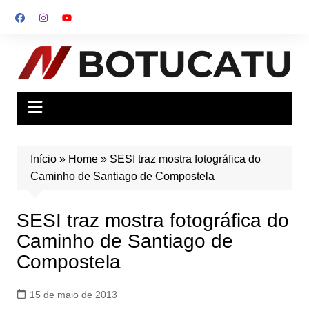
Ir
para
o
conteúdo
Início
»
Home
»
SESI traz mostra fotográfica do
Caminho de Santiago de Compostela
SESI traz mostra fotográfica do
Caminho de Santiago de
Compostela
15 de maio de 2013