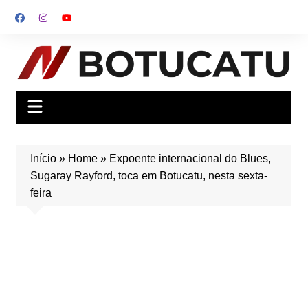
Ir
para
o
conteúdo
Início
»
Home
»
Expoente internacional do Blues,
Sugaray Rayford, toca em Botucatu, nesta sexta-
feira