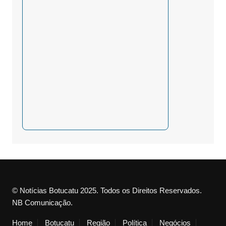
© Notícias Botucatu 2025. Todos os Direitos Reservados.
NB Comunicação.
Home
Botucatu
Região
Política
Negócios