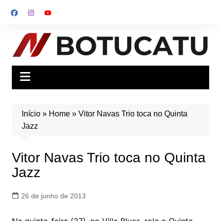
Ir
para
o
conteúdo
Início
»
Home
»
Vitor Navas Trio toca no Quinta
Jazz
Vitor Navas Trio toca no Quinta
Jazz
26 de junho de 2013