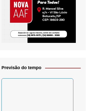
io- Crítica
Previsão do tempo
– Psicologia