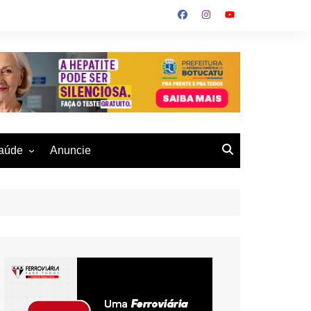
aúde
Anuncie
ulher
 Alves
eio Ambiente
buku
us- De
otucatu