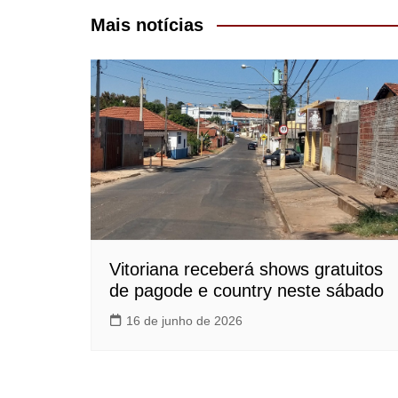
Post
Mais notícias
Vitoriana receberá shows gratuitos
de pagode e country neste sábado
16 de junho de 2026