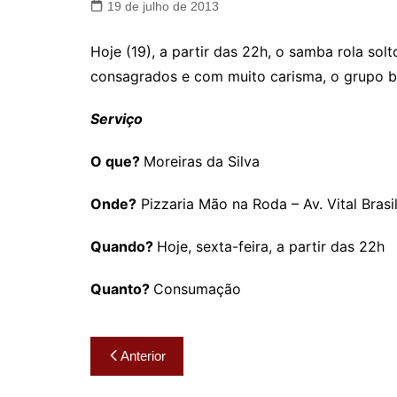
19 de julho de 2013
Hoje (19), a partir das 22h, o samba rola so
consagrados e com muito carisma, o grupo b
Serviço
O que?
Moreiras da Silva
Onde?
Pizzaria Mão na Roda – Av. Vital Brasi
Quando?
Hoje, sexta-feira, a partir das 22h
Quanto?
Consumação
Navegação
Anterior
de