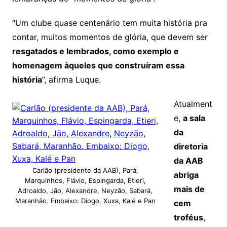
“Um clube quase centenário tem muita história pra
contar, muitos momentos de glória, que devem ser
resgatados e lembrados, como exemplo e
homenagem àqueles que construíram essa
história
”, afirma Luque.
Atualment
e,
a sala
da
diretoria
da AAB
Carlão (presidente da AAB), Pará,
abriga
Marquinhos, Flávio, Espingarda, Etieri,
mais de
Adroaldo, Jão, Alexandre, Neyzão, Sabará,
Maranhão. Embaixo: Diogo, Xuxa, Kalé e Pan
cem
troféus
,