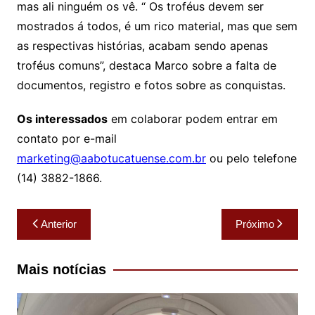
mas ali ninguém os vê. “ Os troféus devem ser
mostrados á todos, é um rico material, mas que sem
as respectivas histórias, acabam sendo apenas
troféus comuns”, destaca Marco sobre a falta de
documentos, registro e fotos sobre as conquistas.
Os interessados
em colaborar podem entrar em
contato por e-mail
marketing@aabotucatuense.com.br
ou pelo telefone
(14) 3882-1866.
Navegação
Anterior
Próximo
de
Post
Mais notícias