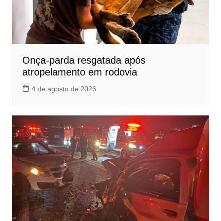
Onça-parda resgatada após
atropelamento em rodovia
4 de agosto de 2026