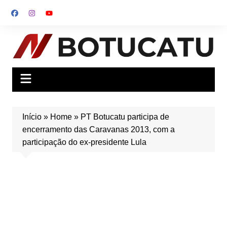
Ir
para
o
conteúdo
Início
»
Home
»
PT Botucatu participa de
encerramento das Caravanas 2013, com a
participação do ex-presidente Lula