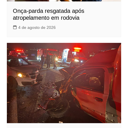
Onça-parda resgatada após
atropelamento em rodovia
4 de agosto de 2026