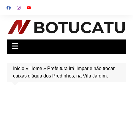
Ir
para
o
conteúdo
Início
»
Home
»
Prefeitura irá limpar e não trocar
caixas d'água dos Predinhos, na Vila Jardim,