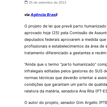
25 de setembro de 2013
via
Agência Brasi
l
O projeto de lei que prevê parto humanizado
aprovado hoje (25) pela Comissão de Assunto
deputados federais aprovarem a medida que a
profissionais e estabelecimentos da área de
tratamento diferenciado a gestantes e recém
“Ainda que o termo “parto humanizado” comp
infralegais editadas pelos gestores do SUS de
normas técnicas que deverão orientar a assis
condições que garantam um parto de qualidad
relatora da matéria, senadora Ana Rita (PT-ES
O autor do projeto, senador Gim Argello (PT