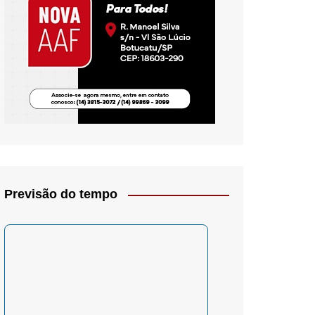
io- Crítica
Previsão do tempo
– Psicologia