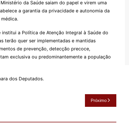
o Ministério da Saúde saiam do papel e virem uma
tabelece a garantia da privacidade e autonomia da
o médica.
stitui a Política de Atenção Integral à Saúde do
s terão quer ser implementadas e mantidas
mentos de prevenção, detecção precoce,
etam exclusiva ou predominantemente a população
mara dos Deputados.
Próximo