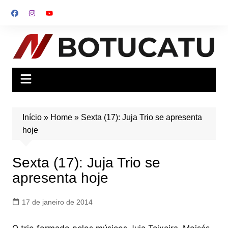
Ir
para
o
conteúdo
Início
»
Home
»
Sexta (17): Juja Trio se apresenta
hoje
Sexta (17): Juja Trio se
apresenta hoje
17 de janeiro de 2014