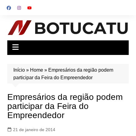
Ir
para
o
conteúdo
Início
»
Home
»
Empresários da região podem
participar da Feira do Empreendedor
Empresários da região podem
participar da Feira do
Empreendedor
21 de janeiro de 2014