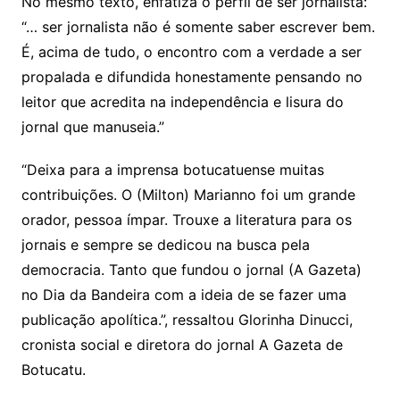
No mesmo texto, enfatiza o perfil de ser jornalista:
“… ser jornalista não é somente saber escrever bem.
É, acima de tudo, o encontro com a verdade a ser
propalada e difundida honestamente pensando no
leitor que acredita na independência e lisura do
jornal que manuseia.”
“Deixa para a imprensa botucatuense muitas
contribuições. O (Milton) Marianno foi um grande
orador, pessoa ímpar. Trouxe a literatura para os
jornais e sempre se dedicou na busca pela
democracia. Tanto que fundou o jornal (A Gazeta)
no Dia da Bandeira com a ideia de se fazer uma
publicação apolítica.”, ressaltou Glorinha Dinucci,
cronista social e diretora do jornal A Gazeta de
Botucatu.