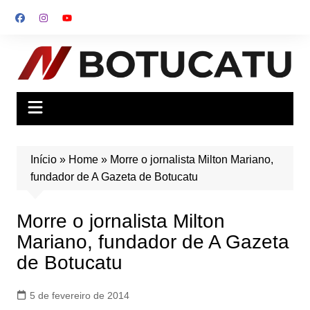
Ir
para
o
conteúdo
Início
»
Home
»
Morre o jornalista Milton Mariano,
fundador de A Gazeta de Botucatu
Morre o jornalista Milton
Mariano, fundador de A Gazeta
de Botucatu
5 de fevereiro de 2014