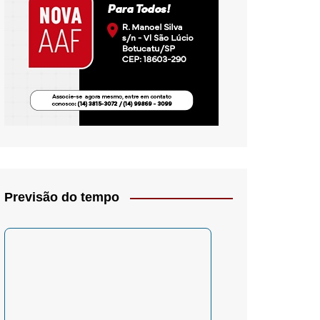
io- Crítica
Previsão do tempo
– Psicologia