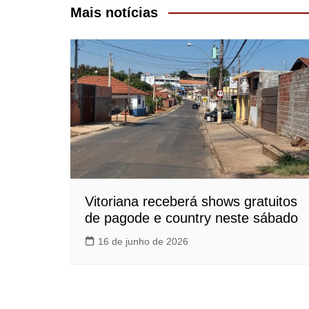
Post
Mais notícias
Vitoriana receberá shows gratuitos
de pagode e country neste sábado
16 de junho de 2026