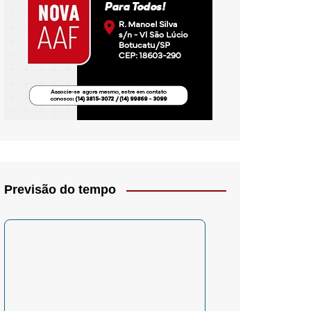
io- Crítica
Previsão do tempo
– Psicologia