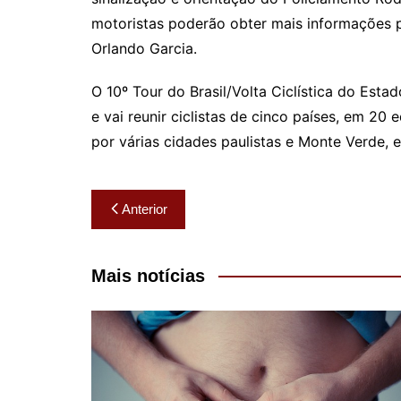
motoristas poderão obter mais informações 
Orlando Garcia.
O 10º Tour do Brasil/Volta Ciclística do Esta
e vai reunir ciclistas de cinco países, em 20
por várias cidades paulistas e Monte Verde, 
Navegação
Anterior
de
Post
Mais notícias