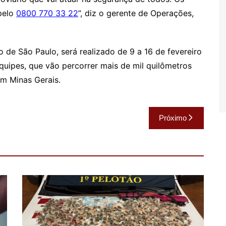
pelo
0800 770 33 22
”, diz o gerente de Operações,
do de São Paulo, será realizado de 9 a 16 de fevereiro
 equipes, que vão percorrer mais de mil quilômetros
em Minas Gerais.
Próximo