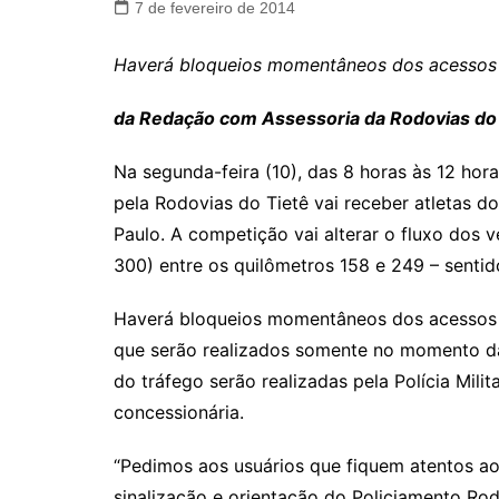
7 de fevereiro de 2014
Haverá bloqueios momentâneos dos acessos 
da Redação com Assessoria da Rodovias do
Na segunda-feira (10), das 8 horas às 12 hor
pela Rodovias do Tietê vai receber atletas do
Paulo. A competição vai alterar o fluxo dos
300) entre os quilômetros 158 e 249 – sentid
Haverá bloqueios momentâneos dos acessos d
que serão realizados somente no momento da
do tráfego serão realizadas pela Polícia Mil
concessionária.
“Pedimos aos usuários que fiquem atentos ao
sinalização e orientação do Policiamento Rod