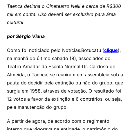
Taenca detinha o Cineteatro Nelli e cerca de R$300
mil em conta. Uso deverá ser exclusivo para área
cultural
por Sérgio Viana
Como foi noticiado pelo Notícias.Botucatu (
clique
),
na manhã do último sábado (8), associados do
Teatro Amador da Escola Normal Dr. Cardoso de
Almeida, o Taenca, se reuniram em assembleia sob a
pauta de decidir pela extinção ou não do grupo, que
surgiu em 1958, através de votação. O resultado foi
12 votos a favor da extinção e 6 contrários, ou seja,
pela manutenção do grupo.
A partir de agora, de acordo com o regimento
interno que vigorava na entidade, o patrimônio do