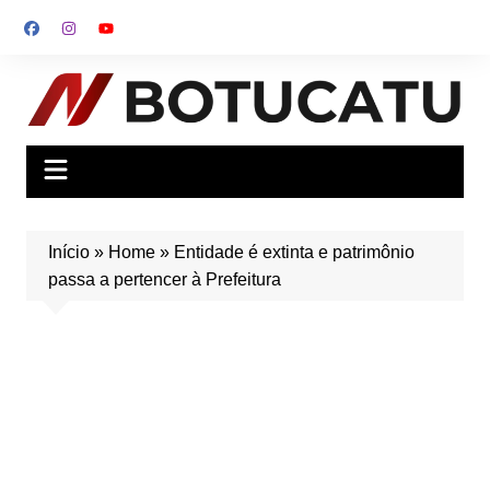
Ir
para
o
conteúdo
Início
»
Home
»
Entidade é extinta e patrimônio
passa a pertencer à Prefeitura