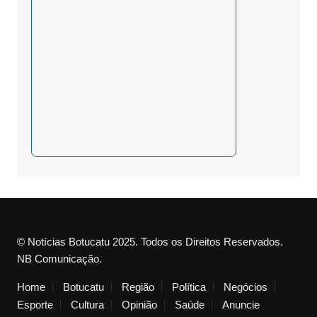
© Notícias Botucatu 2025. Todos os Direitos Reservados.
NB Comunicação.
Home
Botucatu
Região
Política
Negócios
Esporte
Cultura
Opinião
Saúde
Anuncie