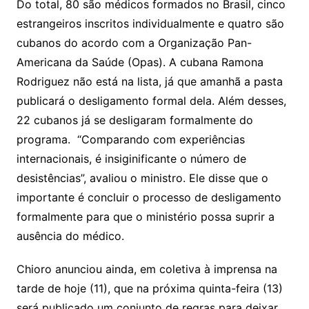
Do total, 80 são médicos formados no Brasil, cinco
estrangeiros inscritos individualmente e quatro são
cubanos do acordo com a Organização Pan-
Americana da Saúde (Opas). A cubana Ramona
Rodriguez não está na lista, já que amanhã a pasta
publicará o desligamento formal dela. Além desses,
22 cubanos já se desligaram formalmente do
programa. “Comparando com experiências
internacionais, é insiginificante o número de
desistências”, avaliou o ministro. Ele disse que o
importante é concluir o processo de desligamento
formalmente para que o ministério possa suprir a
ausência do médico.
Chioro anunciou ainda, em coletiva à imprensa na
tarde de hoje (11), que na próxima quinta-feira (13)
será publicado um conjunto de regras para deixar