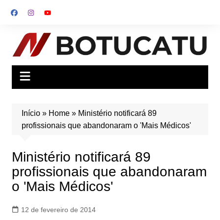
Ir
para
o
conteúdo
Início
»
Home
»
Ministério notificará 89
profissionais que abandonaram o 'Mais Médicos'
Ministério notificará 89
profissionais que abandonaram
o 'Mais Médicos'
12 de fevereiro de 2014