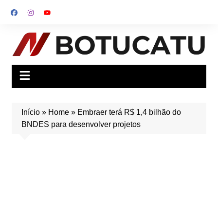
Ir
para
o
conteúdo
Início
»
Home
»
Embraer terá R$ 1,4 bilhão do
BNDES para desenvolver projetos