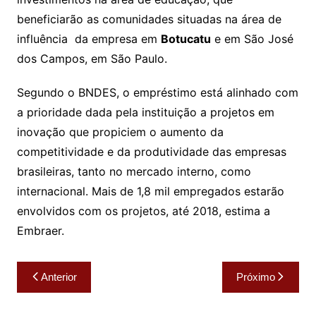
beneficiarão as comunidades situadas na área de
influência da empresa em
Botucatu
e em São José
dos Campos, em São Paulo.
Segundo o BNDES, o empréstimo está alinhado com
a prioridade dada pela instituição a projetos em
inovação que propiciem o aumento da
competitividade e da produtividade das empresas
brasileiras, tanto no mercado interno, como
internacional. Mais de 1,8 mil empregados estarão
envolvidos com os projetos, até 2018, estima a
Embraer.
Navegação
Anterior
Próximo
de
Post