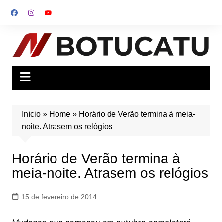
Ir
para
o
conteúdo
Início
»
Home
»
Horário de Verão termina à meia-
noite. Atrasem os relógios
Horário de Verão termina à
meia-noite. Atrasem os relógios
15 de fevereiro de 2014