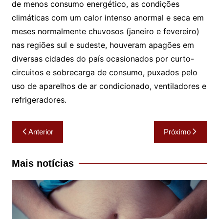
de menos consumo energético, as condições
climáticas com um calor intenso anormal e seca em
meses normalmente chuvosos (janeiro e fevereiro)
nas regiões sul e sudeste, houveram apagões em
diversas cidades do país ocasionados por curto-
circuitos e sobrecarga de consumo, puxados pelo
uso de aparelhos de ar condicionado, ventiladores e
refrigeradores.
Navegação
Anterior
Próximo
de
Post
Mais notícias