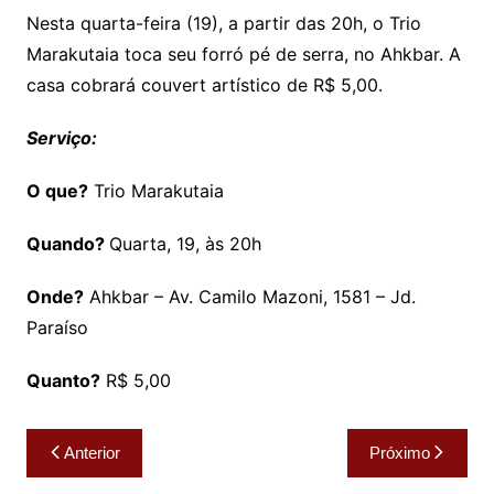
Nesta quarta-feira (19), a partir das 20h, o Trio
Marakutaia toca seu forró pé de serra, no Ahkbar. A
casa cobrará couvert artístico de R$ 5,00.
Serviço:
O que?
Trio Marakutaia
Quando?
Quarta, 19, às 20h
Onde?
Ahkbar – Av. Camilo Mazoni, 1581 – Jd.
Paraíso
Quanto?
R$ 5,00
Navegação
Anterior
Próximo
de