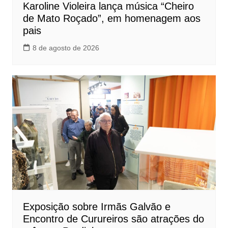
Karoline Violeira lança música “Cheiro
de Mato Roçado”, em homenagem aos
pais
8 de agosto de 2026
Exposição sobre Irmãs Galvão e
Encontro de Curureiros são atrações do