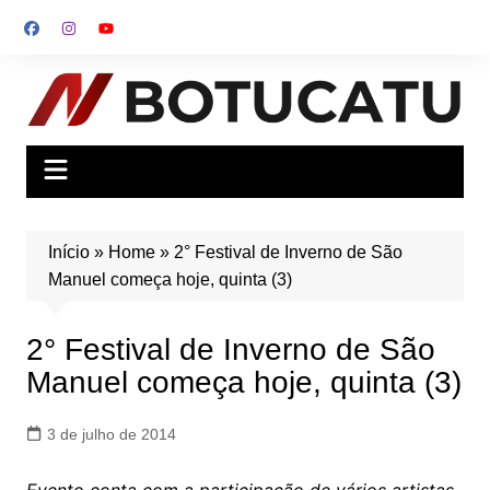
Ir
para
o
conteúdo
Início
»
Home
»
2° Festival de Inverno de São
Manuel começa hoje, quinta (3)
2° Festival de Inverno de São
Manuel começa hoje, quinta (3)
3 de julho de 2014