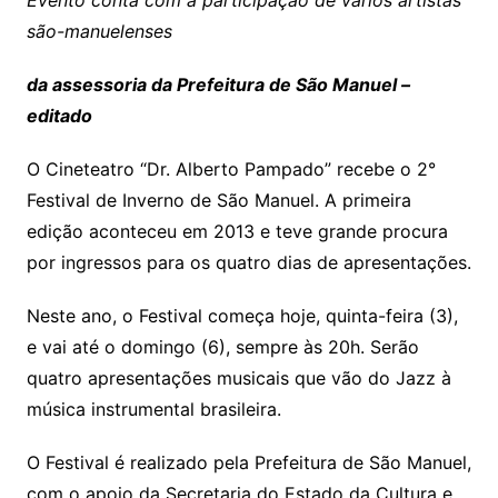
Evento conta com a participação de vários artistas
são-manuelenses
da assessoria da Prefeitura de São Manuel –
editado
O Cineteatro “Dr. Alberto Pampado” recebe o 2°
Festival de Inverno de São Manuel. A primeira
edição aconteceu em 2013 e teve grande procura
por ingressos para os quatro dias de apresentações.
Neste ano, o Festival começa hoje, quinta-feira (3),
e vai até o domingo (6), sempre às 20h. Serão
quatro apresentações musicais que vão do Jazz à
música instrumental brasileira.
O Festival é realizado pela Prefeitura de São Manuel,
com o apoio da Secretaria do Estado da Cultura e