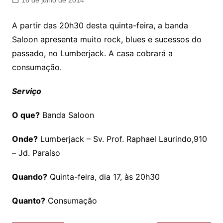
16 de julho de 2014
A partir das 20h30 desta quinta-feira, a banda
Saloon apresenta muito rock, blues e sucessos do
passado, no Lumberjack. A casa cobrará a
consumação.
Serviço
O que?
Banda Saloon
Onde?
Lumberjack – Sv. Prof. Raphael Laurindo,910
– Jd. Paraíso
Quando?
Quinta-feira, dia 17, às 20h30
Quanto?
Consumação