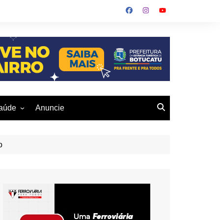
aúde
Anuncie
ulher
 Alves
eio Ambiente
o
buku
us- De
otucatu