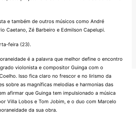
ista e também de outros músicos como André
io Caetano, Zé Barbeiro e Edmilson Capelupi.
ta-feira (23).
raneidade é a palavra que melhor define o encontro
grado violonista e compositor Guinga com o
elho. Isso fica claro no frescor e no lirismo da
es sobre as magníficas melodias e harmonias das
 em afirmar que Guinga tem impulsionado a música
 por Villa Lobos e Tom Jobim, e o duo com Marcelo
oraneidade da sua obra.