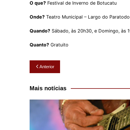
O que?
Festival de Inverno de Botucatu
Onde?
Teatro Municipal – Largo do Paratodo
Quando?
Sábado, às 20h30, e Domingo, às 
Quanto?
Gratuito
Navegação
Anterior
de
Post
Mais notícias