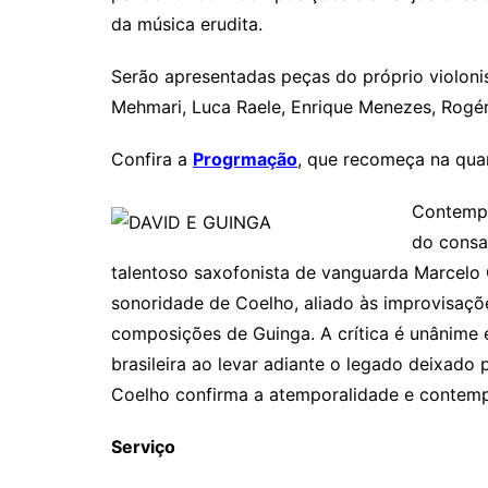
da música erudita.
Serão apresentadas peças do próprio violon
Mehmari, Luca Raele, Enrique Menezes, Rogér
Confira a
Progrmação
, que recomeça na quar
Contempo
do consa
talentoso saxofonista de vanguarda Marcelo Co
sonoridade de Coelho, aliado às improvisaçõ
composições de Guinga. A crítica é unânime
brasileira ao levar adiante o legado deixado
Coelho confirma a atemporalidade e contemp
Serviço