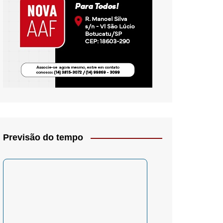
io- Crítica
Previsão do tempo
– Psicologia