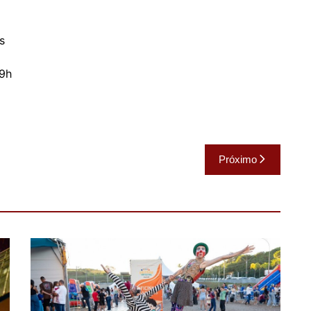
s
19h
Próximo