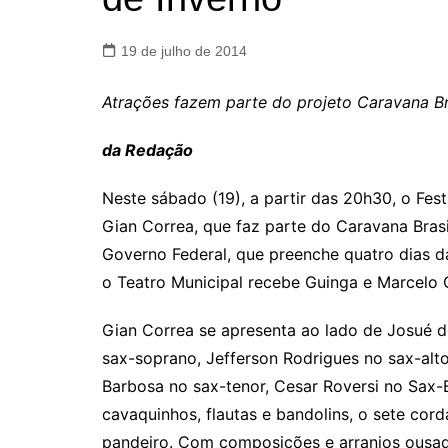
19 de julho de 2014
Atrações fazem parte do projeto Caravana Bra
da Redação
Neste sábado (19), a partir das 20h30, o Fest
Gian Correa, que faz parte do Caravana Brasil
Governo Federal, que preenche quatro dias d
o Teatro Municipal recebe Guinga e Marcel
Gian Correa se apresenta ao lado de Josué 
sax-soprano, Jefferson Rodrigues no sax-alto
Barbosa no sax-tenor, Cesar Roversi no Sax-B
cavaquinhos, flautas e bandolins, o sete cor
pandeiro. Com composições e arranjos ousado