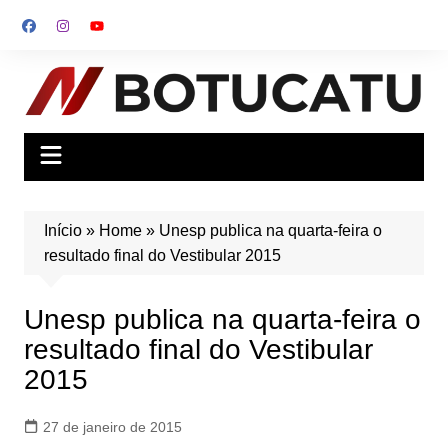
Ir
para
o
conteúdo
Início
»
Home
»
Unesp publica na quarta-feira o
resultado final do Vestibular 2015
Unesp publica na quarta-feira o
resultado final do Vestibular
2015
27 de janeiro de 2015