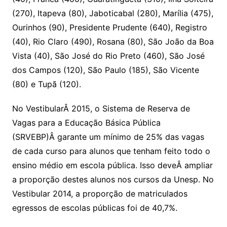
(270), Itapeva (80), Jaboticabal (280), Marília (475),
Ourinhos (90), Presidente Prudente (640), Registro
(40), Rio Claro (490), Rosana (80), São João da Boa
Vista (40), São José do Rio Preto (460), São José
dos Campos (120), São Paulo (185), São Vicente
(80) e Tupã (120).
No VestibularÂ 2015, o Sistema de Reserva de
Vagas para a Educação Básica Pública
(SRVEBP)Â garante um mínimo de 25% das vagas
de cada curso para alunos que tenham feito todo o
ensino médio em escola pública. Isso deveÂ ampliar
a proporção destes alunos nos cursos da Unesp. No
Vestibular 2014, a proporção de matriculados
egressos de escolas públicas foi de 40,7%.