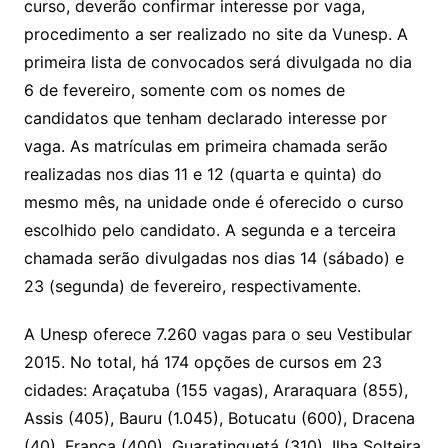
curso, deverão confirmar interesse por vaga,
procedimento a ser realizado no site da Vunesp. A
primeira lista de convocados será divulgada no dia
6 de fevereiro, somente com os nomes de
candidatos que tenham declarado interesse por
vaga. As matrículas em primeira chamada serão
realizadas nos dias 11 e 12 (quarta e quinta) do
mesmo mês, na unidade onde é oferecido o curso
escolhido pelo candidato. A segunda e a terceira
chamada serão divulgadas nos dias 14 (sábado) e
23 (segunda) de fevereiro, respectivamente.
A Unesp oferece 7.260 vagas para o seu Vestibular
2015. No total, há 174 opções de cursos em 23
cidades: Araçatuba (155 vagas), Araraquara (855),
Assis (405), Bauru (1.045), Botucatu (600), Dracena
(40), Franca (400), Guaratinguetá (310), Ilha Solteira