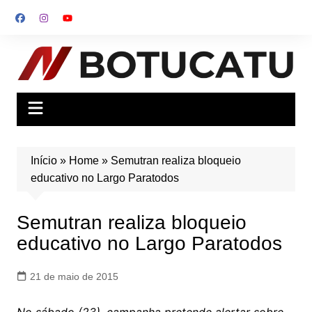
Ir
para
o
conteúdo
Início
»
Home
»
Semutran realiza bloqueio
educativo no Largo Paratodos
Semutran realiza bloqueio
educativo no Largo Paratodos
21 de maio de 2015