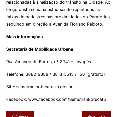
relacionadas à sinalização do trânsito na Cidade. Ao
longo desta semana estão sendo repintadas as
faixas de pedestres nas proximidades do Paratodos,
seguindo em direção à Avenida Floriano Peixoto.
Mais informações
Secretaria de Mobilidade Urbana
Rua Amando de Barros, nº 2.741 – Lavapés
Telefone: 3882-9888 / 3813-3515 / 156 (gratuito)
Site: semutran.botucatu.sp.gov.br
Facebook: www.facebook.com/SemutranBotucatu
Navegação
Anterior
Próximo