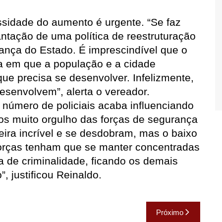
ssidade do aumento é urgente. “Se faz
ntação de uma política de reestruturação
rança do Estado. É imprescindível que o
a em que a população e a cidade
que precisa se desenvolver. Infelizmente,
esenvolvem”, alerta o vereador.
o número de policiais acaba influenciando
os muito orgulho das forças de segurança
ira incrível e se desdobram, mas o baixo
forças tenham que se manter concentradas
a de criminalidade, ficando os demais
, justificou Reinaldo.
Próximo