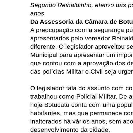
Segundo Reinaldinho, efetivo das poli
anos
Da Assessoria da Câmara de Botu
A
preocupação com a segurança púb
apresentados pelo vereador Reinald
diferente. O legislador aproveitou
Municipal para apresentar um import
que contou com a aprovação dos de
das polícias Militar e Civil seja u
O legislador fala do assunto com c
trabalhou como Policial Militar. De
hoje Botucatu conta com uma popul
habitantes, mas que permanece com o
inalterados há vários anos, sem ac
desenvolvimento da cidade.