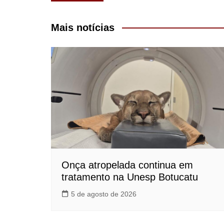
de
Post
Mais notícias
Onça atropelada continua em
tratamento na Unesp Botucatu
5 de agosto de 2026