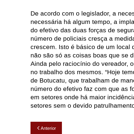
De acordo com o legislador, a nece
necessária há algum tempo, a impla
do efetivo das duas forças de segu
número de policiais cresça a medid
crescem. Isto é básico de um local 
não são só as coisas boas que se d
Ainda pelo raciocínio do vereador, 
no trabalho dos mesmos. “Hoje tem
de Botucatu, que trabalham de mane
número do efetivo faz com que as 
em setores onde há maior incidênci
setores sem o devido patrulhamento”
Navegação
Anterior