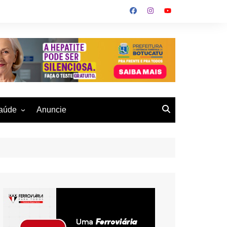
aúde
Anuncie
ulher
 Alves
eio Ambiente
buku
us- De
otucatu