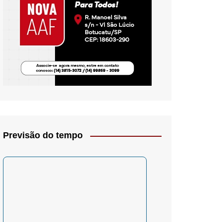
io- Crítica
Previsão do tempo
– Psicologia