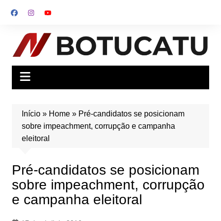
Ir
para
o
conteúdo
Início
»
Home
»
Pré-candidatos se posicionam
sobre impeachment, corrupção e campanha
eleitoral
Pré-candidatos se posicionam
sobre impeachment, corrupção
e campanha eleitoral