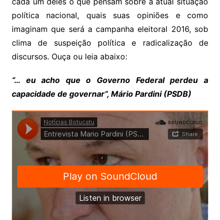
cada um deles o que pensam sobre a atual situação
política nacional, quais suas opiniões e como
imaginam que será a campanha eleitoral 2016, sob
clima de suspeição política e radicalização de
discursos. Ouça ou leia abaixo:
“… eu acho que o Governo Federal perdeu a
capacidade de governar”, Mário Pardini (PSDB)