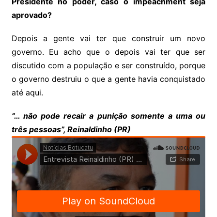
Presidente no poder, caso o impeachment seja
aprovado?
Depois a gente vai ter que construir um novo
governo. Eu acho que o depois vai ter que ser
discutido com a população e ser construído, porque
o governo destruiu o que a gente havia conquistado
até aqui.
“… não pode recair a punição somente a uma ou
três pessoas”, Reinaldinho (PR)