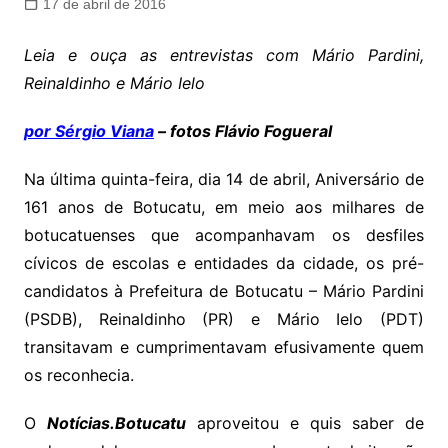
17 de abril de 2016
Leia e ouça as entrevistas com Mário Pardini,
Reinaldinho e Mário Ielo
por Sérgio Viana
– fotos Flávio Fogueral
Na última quinta-feira, dia 14 de abril, Aniversário de
161 anos de Botucatu, em meio aos milhares de
botucatuenses que acompanhavam os desfiles
cívicos de escolas e entidades da cidade, os pré-
candidatos à Prefeitura de Botucatu – Mário Pardini
(PSDB), Reinaldinho (PR) e Mário Ielo (PDT)
transitavam e cumprimentavam efusivamente quem
os reconhecia.
O
Notícias.Botucatu
aproveitou e quis saber de