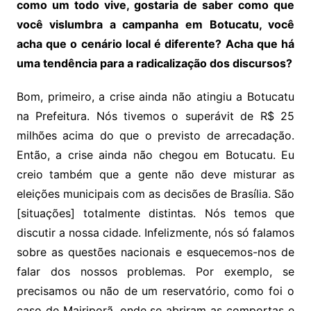
como um todo vive, gostaria de saber como que
você vislumbra a campanha em Botucatu, você
acha que o cenário local é diferente? Acha que há
uma tendência para a radicalização dos discursos?
Bom, primeiro, a crise ainda não atingiu a Botucatu
na Prefeitura. Nós tivemos o superávit de R$ 25
milhões acima do que o previsto de arrecadação.
Então, a crise ainda não chegou em Botucatu. Eu
creio também que a gente não deve misturar as
eleições municipais com as decisões de Brasília. São
[situações] totalmente distintas. Nós temos que
discutir a nossa cidade. Infelizmente, nós só falamos
sobre as questões nacionais e esquecemos-nos de
falar dos nossos problemas. Por exemplo, se
precisamos ou não de um reservatório, como foi o
caso de Mairiporã, onde se abriram as comportas e