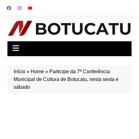
Ir
para
o
conteúdo
Início
»
Home
»
Participe da 7ª Conferência
Municipal de Cultura de Botucatu, nesta sexta e
sábado