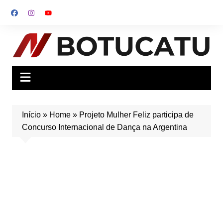
Ir
para
o
conteúdo
Início
»
Home
»
Projeto Mulher Feliz participa de
Concurso Internacional de Dança na Argentina