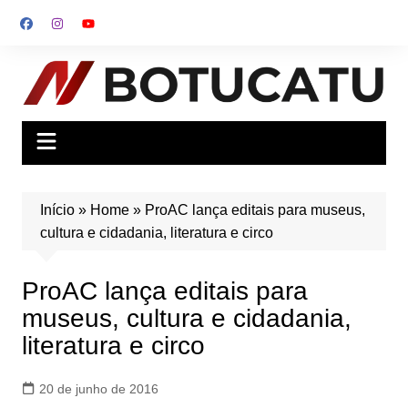
Ir
para
o
conteúdo
Início
»
Home
»
ProAC lança editais para museus,
cultura e cidadania, literatura e circo
ProAC lança editais para
museus, cultura e cidadania,
literatura e circo
20 de junho de 2016