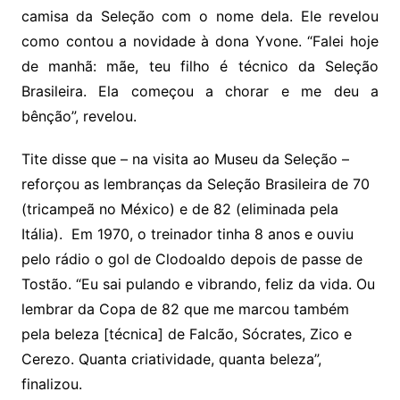
camisa da Seleção com o nome dela. Ele revelou
como contou a novidade à dona Yvone. “Falei hoje
de manhã: mãe, teu filho é técnico da Seleção
Brasileira. Ela começou a chorar e me deu a
bênção”, revelou.
Tite disse que – na visita ao Museu da Seleção –
reforçou as lembranças da Seleção Brasileira de 70
(tricampeã no México) e de 82 (eliminada pela
Itália). Em 1970, o treinador tinha 8 anos e ouviu
pelo rádio o gol de Clodoaldo depois de passe de
Tostão. “Eu sai pulando e vibrando, feliz da vida. Ou
lembrar da Copa de 82 que me marcou também
pela beleza [técnica] de Falcão, Sócrates, Zico e
Cerezo. Quanta criatividade, quanta beleza”,
finalizou.