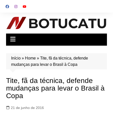
Ir
para
o
conteúdo
Início
»
Home
»
Tite, fã da técnica, defende
mudanças para levar o Brasil à Copa
Tite, fã da técnica, defende
mudanças para levar o Brasil à
Copa
21 de junho de 2016