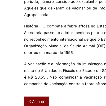
período, número considerado excelente, pois
Aqueles que deixaram de vacinar ou de info
Agropecuária.
História – O combate à febre aftosa no Estad
Secretaria passou a adotar medidas para a 
no reconhecimento internacional de que o Es
Organização Mundial de Saúde Animal (OIE)
ocorreu em março de 1996.
A vacinação e a informação da imunização no
multa de 5 Unidades Fiscais do Estado de S
é R$ 23,55). Não comunicar a vacinação r
campanha de vacinação contra a febre aftos
Navegação
Anterior