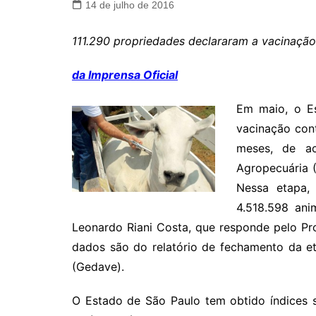
14 de julho de 2016
111.290 propriedades declararam a vacinação
da Imprensa Oficial
Em maio, o E
vacinação con
meses, de a
Agropecuária (
Nessa etapa,
4.518.598 ani
Leonardo Riani Costa, que responde pelo Pr
dados são do relatório de fechamento da e
(Gedave).
O Estado de São Paulo tem obtido índices