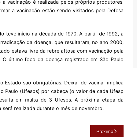
 a vacinação é realizada pelos próprios produtores.
rmar a vacinação estão sendo visitados pela Defesa
o teve início na década de 1970. A partir de 1992, a
erradicação da doença, que resultaram, no ano 2000,
tado estava livre da febre aftosa com vacinação pela
. O último foco da doença registrado em São Paulo
 Estado são obrigatórias. Deixar de vacinar implica
ão Paulo (Ufesps) por cabeça (o valor de cada Ufesp
esulta em multa de 3 Ufesps. A próxima etapa da
a será realizada durante o mês de novembro.
Próximo