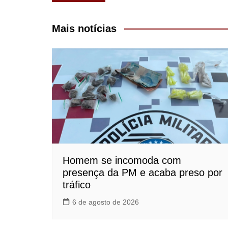
de
Post
Mais notícias
Homem se incomoda com
presença da PM e acaba preso por
tráfico
6 de agosto de 2026