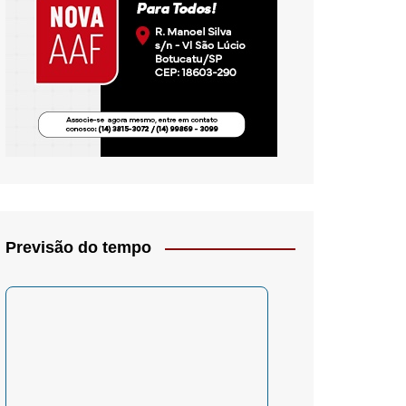
io- Crítica
Previsão do tempo
– Psicologia