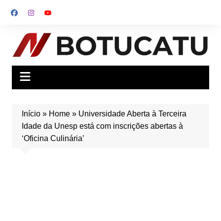
Ir
para
o
conteúdo
Início
»
Home
»
Universidade Aberta à Terceira
Idade da Unesp está com inscrições abertas à
‘Oficina Culinária’