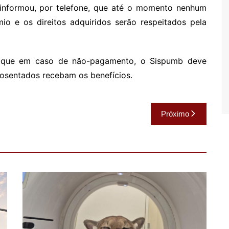
, informou, por telefone, que até o momento nenhum
mio e os direitos adquiridos serão respeitados pela
ma que em caso de não-pagamento, o Sispumb deve
posentados recebam os benefícios.
Próximo