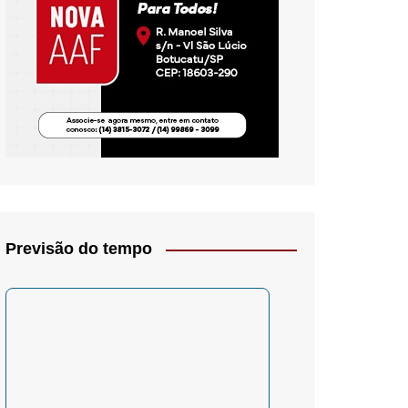
io- Crítica
Previsão do tempo
– Psicologia