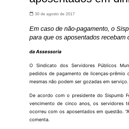
30 de agosto de 2017
Em caso de não-pagamento, o Sispu
para que os aposentados recebam o
da Assessoria
O Sindicato dos Servidores Públicos Mun
pedidos de pagamento de licenças-prêmio d
mesmas não podem ser gozadas em serviço.
De acordo com o presidente do Sispumb Fer
vencimento de cinco anos, os servidores t
ocorreu com os aposentados em questão. “Ac
comenta.