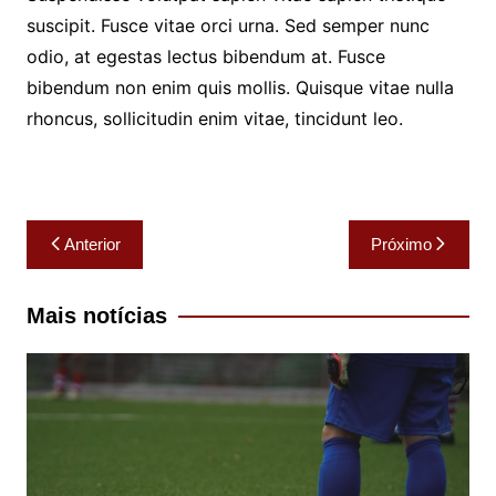
suscipit. Fusce vitae orci urna. Sed semper nunc
odio, at egestas lectus bibendum at. Fusce
bibendum non enim quis mollis. Quisque vitae nulla
rhoncus, sollicitudin enim vitae, tincidunt leo.
Navegação
Anterior
Próximo
de
Post
Mais notícias