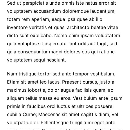
Sed ut perspiciatis unde omnis iste natus error sit
voluptatem accusantium doloremque laudantium,
totam rem aperiam, eaque ipsa quae ab illo
inventore veritatis et quasi architecto beatae vitae
dicta sunt explicabo. Nemo enim ipsam voluptatem
quia voluptas sit aspernatur aut odit aut fugit, sed
quia consequuntur magni dolores eos qui ratione
voluptatem sequi nesciunt.
Nam tristique tortor sed ante tempor vestibulum.
Etiam sit amet leo lacus. Praesent cursus, justo a
maximus lobortis, dolor augue facilisis quam, ac
aliquam tellus massa eu eros. Vestibulum ante ipsum
primis in faucibus orci luctus et ultrices posuere
cubilia Curae; Maecenas sit amet sagittis diam, vel
volutpat dolor. Pellentesque fringilla mi eget ante