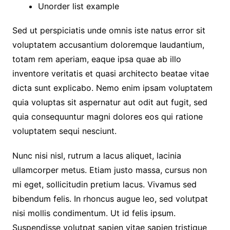
Unorder list example
Sed ut perspiciatis unde omnis iste natus error sit
voluptatem accusantium doloremque laudantium,
totam rem aperiam, eaque ipsa quae ab illo
inventore veritatis et quasi architecto beatae vitae
dicta sunt explicabo. Nemo enim ipsam voluptatem
quia voluptas sit aspernatur aut odit aut fugit, sed
quia consequuntur magni dolores eos qui ratione
voluptatem sequi nesciunt.
Nunc nisi nisl, rutrum a lacus aliquet, lacinia
ullamcorper metus. Etiam justo massa, cursus non
mi eget, sollicitudin pretium lacus. Vivamus sed
bibendum felis. In rhoncus augue leo, sed volutpat
nisi mollis condimentum. Ut id felis ipsum.
Suspendisse volutpat sapien vitae sapien tristique