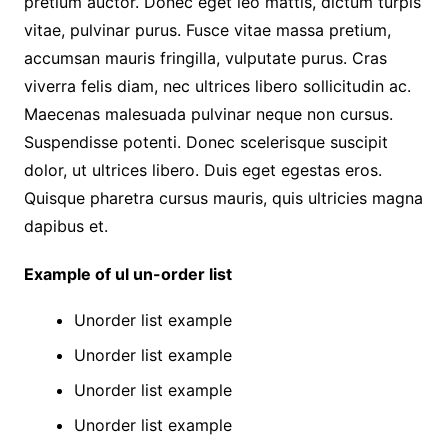
pretium auctor. Donec eget leo mattis, dictum turpis
vitae, pulvinar purus. Fusce vitae massa pretium,
accumsan mauris fringilla, vulputate purus. Cras
viverra felis diam, nec ultrices libero sollicitudin ac.
Maecenas malesuada pulvinar neque non cursus.
Suspendisse potenti. Donec scelerisque suscipit
dolor, ut ultrices libero. Duis eget egestas eros.
Quisque pharetra cursus mauris, quis ultricies magna
dapibus et.
Example of ul un-order list
Unorder list example
Unorder list example
Unorder list example
Unorder list example