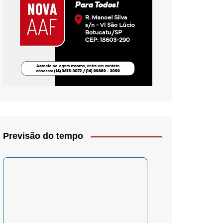
io- Crítica
Previsão do tempo
– Psicologia