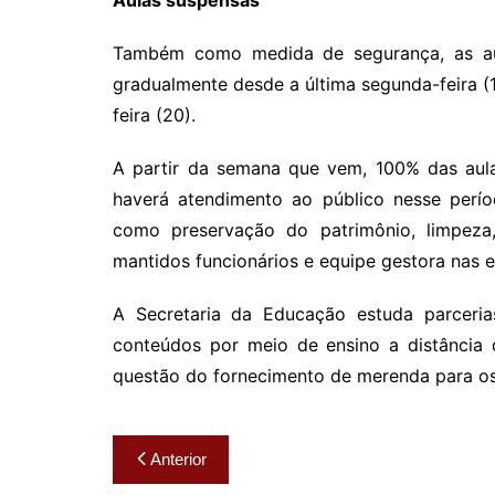
Aulas suspensas
Também como medida de segurança, as au
gradualmente desde a última segunda-feira (
feira (20).
A partir da semana que vem, 100% das aul
haverá atendimento ao público nesse período
como preservação do patrimônio, limpeza,
mantidos funcionários e equipe gestora nas e
A Secretaria da Educação estuda parceria
conteúdos por meio de ensino a distância 
questão do fornecimento de merenda para os 
Navegação
Anterior