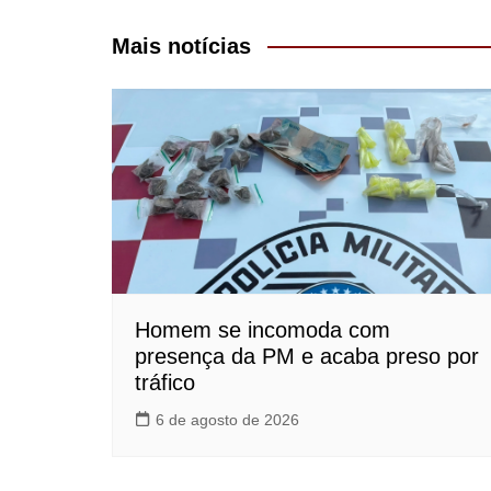
de
Post
Mais notícias
Homem se incomoda com
presença da PM e acaba preso por
tráfico
6 de agosto de 2026