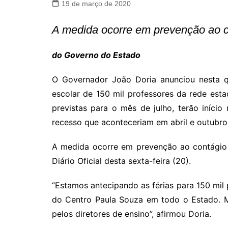
19 de março de 2020
A medida ocorre em prevenção ao co
do Governo do Estado
O Governador João Doria anunciou nesta qu
escolar de 150 mil professores da rede est
previstas para o mês de julho, terão iníci
recesso que aconteceriam em abril e outubro,
A medida ocorre em prevenção ao contágio 
Diário Oficial desta sexta-feira (20).
“Estamos antecipando as férias para 150 mil p
do Centro Paula Souza em todo o Estado. M
pelos diretores de ensino”, afirmou Doria.