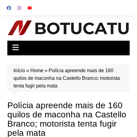
Ir
para
o
conteúdo
Início
»
Home
»
Polícia apreende mais de 160
quilos de maconha na Castello Branco; motorista
tenta fugir pela mata
Polícia apreende mais de 160
quilos de maconha na Castello
Branco; motorista tenta fugir
pela mata