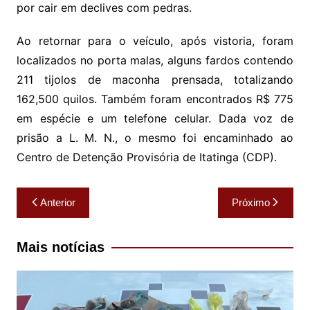
por cair em declives com pedras.
Ao retornar para o veículo, após vistoria, foram
localizados no porta malas, alguns fardos contendo
211 tijolos de maconha prensada, totalizando
162,500 quilos. Também foram encontrados R$ 775
em espécie e um telefone celular. Dada voz de
prisão a L. M. N., o mesmo foi encaminhado ao
Centro de Detenção Provisória de Itatinga (CDP).
Navegação
Anterior
Próximo
de
Post
Mais notícias