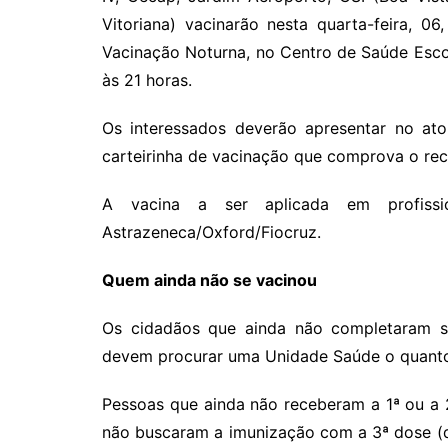
Vitoriana) vacinarão nesta quarta-feira, 0
Vacinação Noturna, no Centro de Saúde Escol
às 21 horas.
Os interessados deverão apresentar no at
carteirinha de vacinação que comprova o rec
A vacina a ser aplicada em profiss
Astrazeneca/Oxford/Fiocruz.
Quem ainda não se vacinou
Os cidadãos que ainda não completaram se
devem procurar uma Unidade Saúde o quanto
Pessoas que ainda não receberam a 1ª ou a 2
não buscaram a imunização com a 3ª dose 