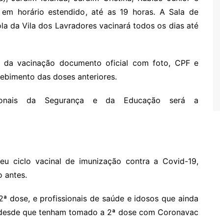
6, em horário estendido, até as 19 horas. A Sala de
a da Vila dos Lavradores vacinará todos os dias até
o da vacinação documento oficial com foto, CPF e
ebimento das doses anteriores.
ionais da Segurança e da Educação será a
u ciclo vacinal de imunização contra a Covid-19,
 antes.
ª dose, e profissionais de saúde e idosos que ainda
(desde que tenham tomado a 2ª dose com Coronavac