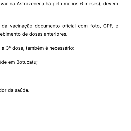
 vacina Astrazeneca há pelo menos 6 meses), devem
 da vacinação documento oficial com foto, CPF, e
ebimento de doses anteriores.
o a 3ª dose, também é necessário:
úde em Botucatu;
dor da saúde.