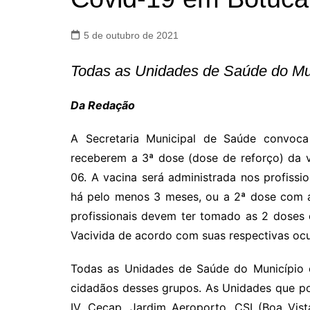
5 de outubro de 2021
Todas as Unidades de Saúde do Mun
Da Redação
A Secretaria Municipal de Saúde convoca
receberem a 3ª dose (dose de reforço) da va
06. A vacina será administrada nos profis
há pelo menos 3 meses, ou a 2ª dose com a
profissionais devem ter tomado as 2 doses
Vacivida de acordo com suas respectivas oc
Todas as Unidades de Saúde do Município e
cidadãos desses grupos. As Unidades que p
IV, Cecap, Jardim Aeroporto, CSI (Boa Vista