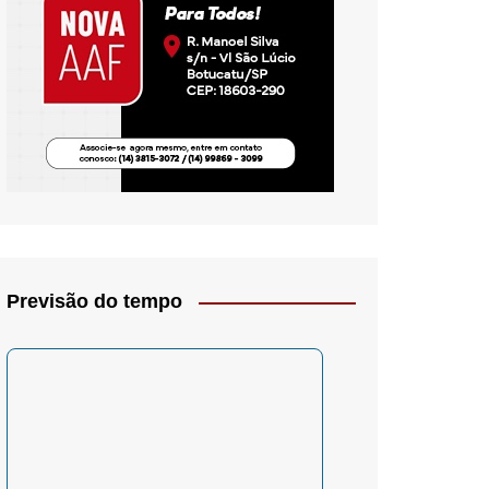
io- Crítica
Previsão do tempo
– Psicologia